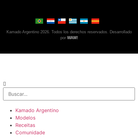
Kamado Argentino 2026. Todos los derechos reservados. Desarrollado
por
WAM!
Kamado Argentino
Modelos
Receitas
Comunidade