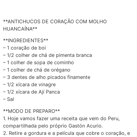
**ANTICHUCOS DE CORAÇÃO COM MOLHO
HUANCAÍNA**
**INGREDIENTES**
– 1 coração de boi
– 1/2 colher de chá de pimenta branca
– 1 colher de sopa de cominho
– 1 colher de chá de orégano
– 3 dentes de alho picados finamente
– 1/2 xícara de vinagre
– 1/2 xícara de Ají Panca
– Sal
**MODO DE PREPARO**
1. Hoje vamos fazer uma receita que vem do Peru,
compartilhada pelo próprio Gastón Acurio.
2. Retire a gordura e a película que cobre o coração, e