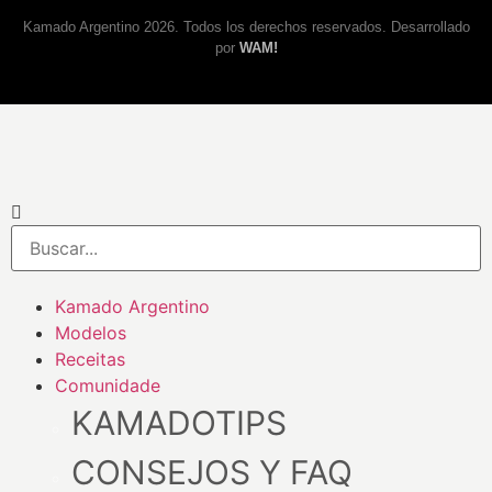
Kamado Argentino 2026. Todos los derechos reservados. Desarrollado
por
WAM!
Kamado Argentino
Modelos
Receitas
Comunidade
KAMADOTIPS
CONSEJOS Y FAQ