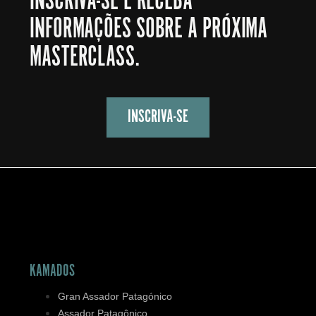
INSCRIVA-SE E RECEBA
INFORMAÇÕES SOBRE A PRÓXIMA
MASTERCLASS.
INSCRIVA-SE
KAMADOS
Gran Assador Patagónico
Assador Patagônico