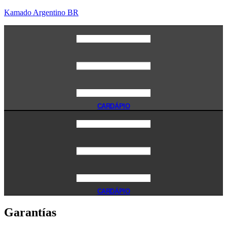
Kamado Argentino BR
CARDÁPIO
CARDÁPIO
Garantías