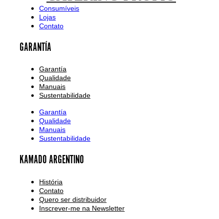
Consumíveis
Lojas
Contato
GARANTÍA
Garantía
Qualidade
Manuais
Sustentabilidade
Garantía
Qualidade
Manuais
Sustentabilidade
KAMADO ARGENTINO
História
Contato
Quero ser distribuidor
Inscrever-me na Newsletter