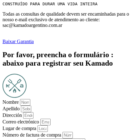
CONSTRUÍDO PARA DURAR UMA VIDA INTEIRA
Todas as consultas de qualidade devem ser encaminhadas para o
nosso e-mail exclusivo de atendimento ao cliente:
sac@kamadoargentino.com.ar
Baixar Garantia
Por favor, preencha o formulário :
abaixo para registrar seu Kamado
Nombre
Apellido
Dirección
Correo electrónico
Lugar de compra
Número de factura de compra