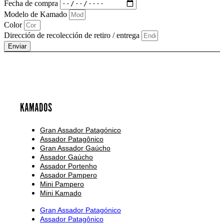
Fecha de compra
Modelo de Kamado
Color
Dirección de recolección de retiro / entrega
Enviar
KAMADOS
Gran Assador Patagónico
Assador Patagônico
Gran Assador Gaúcho
Assador Gaúcho
Assador Portenho
Assador Pampero
Mini Pampero
Mini Kamado
Gran Assador Patagónico
Assador Patagônico