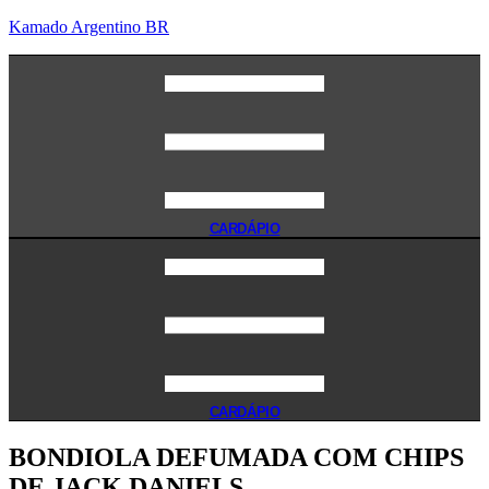
Kamado Argentino BR
CARDÁPIO
CARDÁPIO
BONDIOLA DEFUMADA COM CHIPS
DE JACK DANIELS