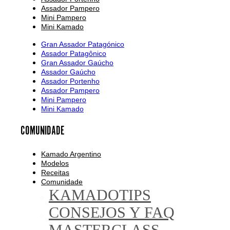
Assador Pampero
Mini Pampero
Mini Kamado
Gran Assador Patagónico
Assador Patagônico
Gran Assador Gaúcho
Assador Gaúcho
Assador Portenho
Assador Pampero
Mini Pampero
Mini Kamado
COMUNIDADE
Kamado Argentino
Modelos
Receitas
Comunidade
KAMADOTIPS
CONSEJOS Y FAQ
MASTERCLASS