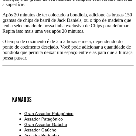
a superfície.
Após 20 minutos de ter colocado a bondiola, adicione às brasas 150
gramas de chips de barril de Jack Daniels, ou o tipo de madeira que
tenha selecionado de nossa linha exclusiva de Chips para defumar.
Repita isso mais uma vez após 20 minutos.
O tempo de cozimento é de 2 a 2 horas e meia, dependendo do
ponto de cozimento desejado. Você pode adicionar a quantidade de
bondiola que permita deixar um espaço entre elas para que a fumaça
possa passar.
KAMADOS
Gran Assador Patagónico
Assador Patagônico
Gran Assador Gaúcho
Assador Gaúcho
Assador Portenho