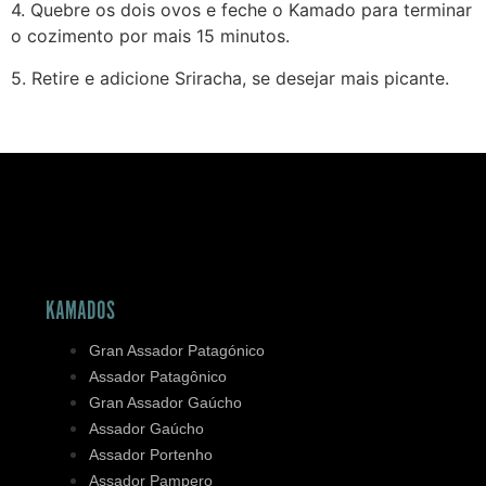
4. Quebre os dois ovos e feche o Kamado para terminar
o cozimento por mais 15 minutos.
5. Retire e adicione Sriracha, se desejar mais picante.
KAMADOS
Gran Assador Patagónico
Assador Patagônico
Gran Assador Gaúcho
Assador Gaúcho
Assador Portenho
Assador Pampero