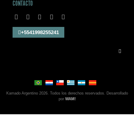
CONTACTO
+5541998255241
Kamado Argentino 2026. Todos los derechos reservados. Desarrollado
por
WAM!