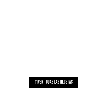
PÊSSEGOS AO
CHARDONNAY
VER TODAS LAS RECETAS