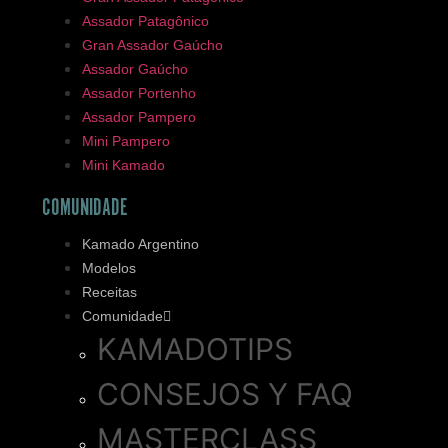
Assador Patagônico
Gran Assador Gaúcho
Assador Gaúcho
Assador Portenho
Assador Pampero
Mini Pampero
Mini Kamado
COMUNIDADE
Kamado Argentino
Modelos
Receitas
Comunidade
KAMADOTIPS
CONSEJOS Y FAQ
MASTERCLASS