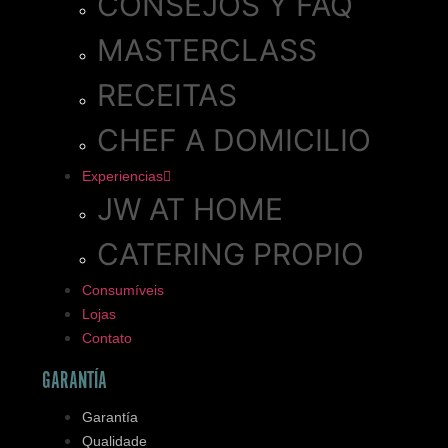
CONSEJOS Y FAQ
MASTERCLASS
RECEITAS
CHEF A DOMICILIO
Experiencias
JW AT HOME
CATERING PROPIO
Consumíveis
Lojas
Contato
GARANTÍA
Garantía
Qualidade