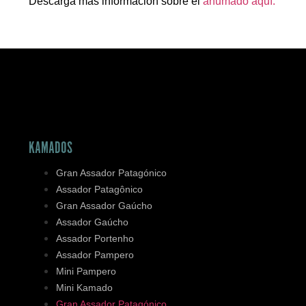
Descarga más información sobre el
ahumado aquí.
KAMADOS
Gran Assador Patagónico
Assador Patagônico
Gran Assador Gaúcho
Assador Gaúcho
Assador Portenho
Assador Pampero
Mini Pampero
Mini Kamado
Gran Assador Patagónico