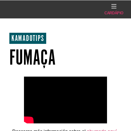
CARDÁPIO
KAMADOTIPS
FUMAÇA