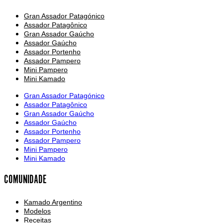
Gran Assador Patagónico
Assador Patagônico
Gran Assador Gaúcho
Assador Gaúcho
Assador Portenho
Assador Pampero
Mini Pampero
Mini Kamado
Gran Assador Patagónico
Assador Patagônico
Gran Assador Gaúcho
Assador Gaúcho
Assador Portenho
Assador Pampero
Mini Pampero
Mini Kamado
COMUNIDADE
Kamado Argentino
Modelos
Receitas