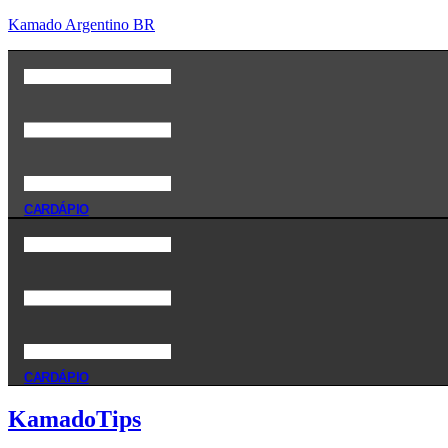
Kamado Argentino BR
CARDÁPIO
CARDÁPIO
KamadoTips