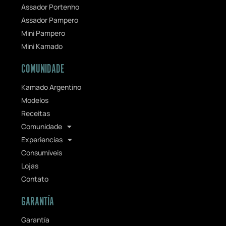
Assador Portenho
Assador Pampero
Mini Pampero
Mini Kamado
COMUNIDADE
Kamado Argentino
Modelos
Receitas
Comunidade
Experiencias
Consumíveis
Lojas
Contato
GARANTÍA
Garantía