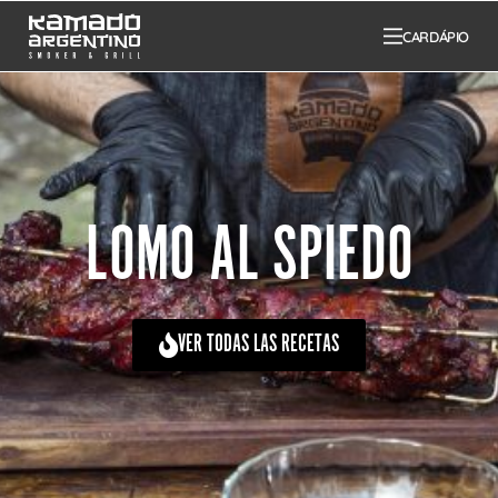
CARDÁPIO
LOMO AL SPIEDO
VER TODAS LAS RECETAS