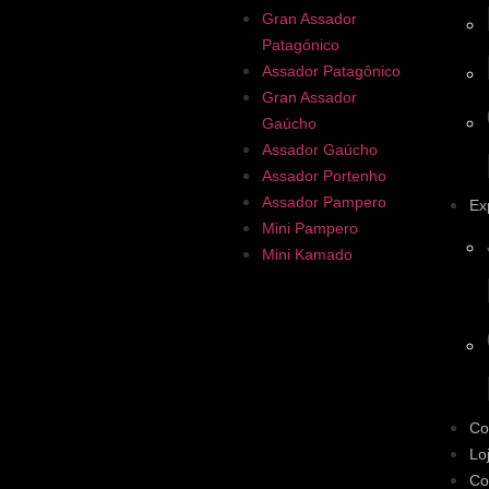
Gran Assador
Patagónico
Assador Patagônico
Gran Assador
Gaúcho
Assador Gaúcho
Assador Portenho
Assador Pampero
Ex
Mini Pampero
Mini Kamado
Co
Lo
Co