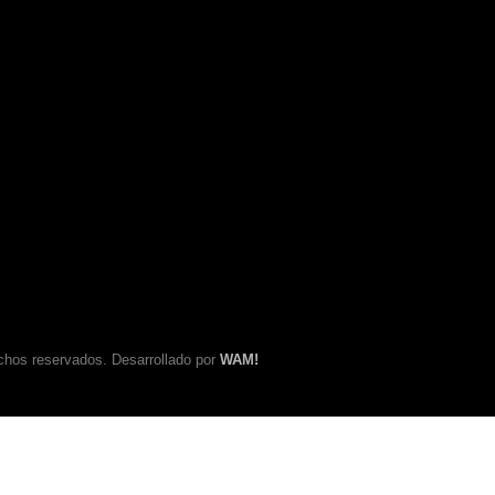
chos reservados. Desarrollado por
WAM!