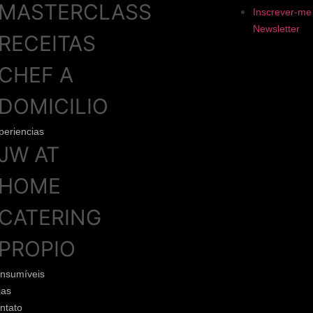
MASTERCLASS
Inscrever-me
Newsletter
RECEITAS
CHEF A
DOMICILIO
periencias
JW AT
HOME
CATERING
PROPIO
nsumíveis
jas
ntato