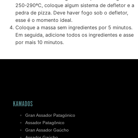
250-290ºC, coloque algum sistema de defletor e a
pedra de pizza. Deve haver fogo sob o defletor,
esse é o momento ideal.
Coloque a massa sem ingredientes por 5 minutos.
Em seguida, adicione todos os ingredientes e asse
por mais 10 minutos.
KAMADOS
Gran Assador Patagónico
Assador Patagônico
Gran Assador Gaúcho
Assador Gaúcho