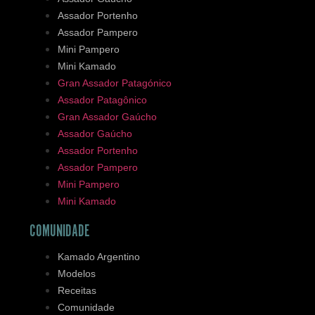
Assador Portenho
Assador Pampero
Mini Pampero
Mini Kamado
Gran Assador Patagónico
Assador Patagônico
Gran Assador Gaúcho
Assador Gaúcho
Assador Portenho
Assador Pampero
Mini Pampero
Mini Kamado
COMUNIDADE
Kamado Argentino
Modelos
Receitas
Comunidade