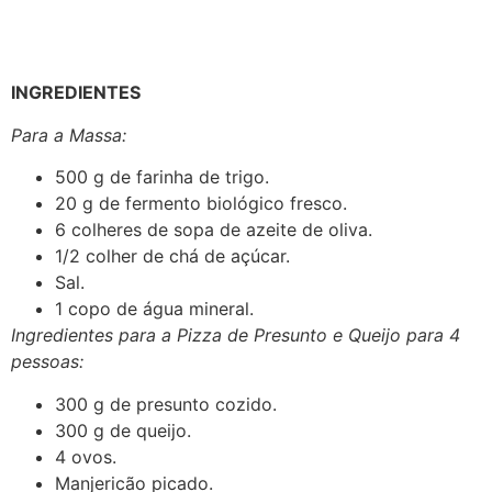
INGREDIENTES
Para a Massa:
500 g de farinha de trigo.
20 g de fermento biológico fresco.
6 colheres de sopa de azeite de oliva.
1/2 colher de chá de açúcar.
Sal.
1 copo de água mineral.
Ingredientes para a Pizza de Presunto e Queijo para 4
pessoas:
300 g de presunto cozido.
300 g de queijo.
4 ovos.
Manjericão picado.