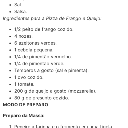
Sal.
Salsa.
Ingredientes para a Pizza de Frango e Queijo:
1/2 peito de frango cozido.
4 nozes.
6 azeitonas verdes.
1 cebola pequena.
1/4 de pimentão vermelho.
1/4 de pimentão verde.
Temperos a gosto (sal e pimenta).
1 ovo cozido.
1 tomate.
200 g de queijo a gosto (mozzarella).
80 g de presunto cozido.
MODO DE PREPARO
Preparo da Massa:
Peneire a farinha e o fermento em uma tigela