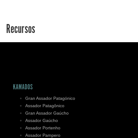
Recursos
KAMADOS
Gran Assador Patagónico
Assador Patagônico
Gran Assador Gaúcho
Assador Gaúcho
Assador Portenho
Assador Pampero