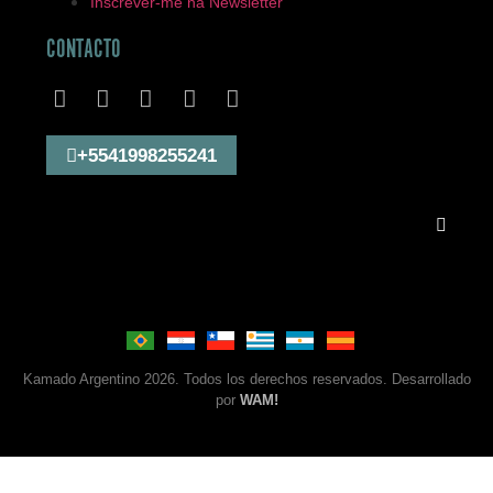
Inscrever-me na Newsletter
CONTACTO
+5541998255241
Kamado Argentino 2026. Todos los derechos reservados. Desarrollado
por
WAM!