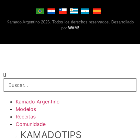
Kamado Argentino 2026. Todos los derechos reservados. Desarrollado
por
WAM!
Kamado Argentino
Modelos
Receitas
Comunidade
KAMADOTIPS