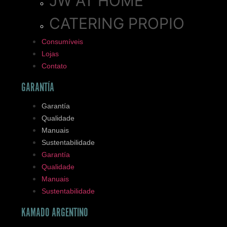
JW AT HOME
CATERING PROPIO
Consumíveis
Lojas
Contato
GARANTÍA
Garantía
Qualidade
Manuais
Sustentabilidade
Garantía
Qualidade
Manuais
Sustentabilidade
KAMADO ARGENTINO