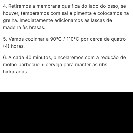
4. Retiramos a membrana que fica do lado do osso, se
houver, temperamos com sal e pimenta e colocamos na
grelha. Imediatamente adicionamos as lascas de
madeira às brasas.
5. Vamos cozinhar a 90°C / 110°C por cerca de quatro
(4) horas.
6. A cada 40 minutos, pincelaremos com a redução de
molho barbecue + cerveja para manter as ribs
hidratadas.