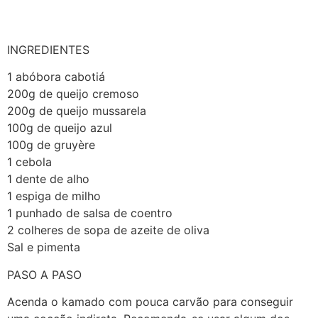
INGREDIENTES
1 abóbora cabotiá
200g de queijo cremoso
200g de queijo mussarela
100g de queijo azul
100g de gruyère
1 cebola
1 dente de alho
1 espiga de milho
1 punhado de salsa de coentro
2 colheres de sopa de azeite de oliva
Sal e pimenta
PASO A PASO
Acenda o kamado com pouca carvão para conseguir