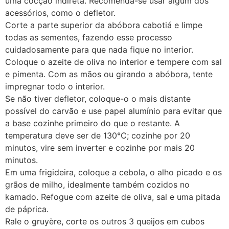
uma cocção indireta. Recomenda-se usar algum dos
acessórios, como o defletor.
Corte a parte superior da abóbora cabotiá e limpe
todas as sementes, fazendo esse processo
cuidadosamente para que nada fique no interior.
Coloque o azeite de oliva no interior e tempere com sal
e pimenta. Com as mãos ou girando a abóbora, tente
impregnar todo o interior.
Se não tiver defletor, coloque-o o mais distante
possível do carvão e use papel alumínio para evitar que
a base cozinhe primeiro do que o restante. A
temperatura deve ser de 130°C; cozinhe por 20
minutos, vire sem inverter e cozinhe por mais 20
minutos.
Em uma frigideira, coloque a cebola, o alho picado e os
grãos de milho, idealmente também cozidos no
kamado. Refogue com azeite de oliva, sal e uma pitada
de páprica.
Rale o gruyère, corte os outros 3 queijos em cubos