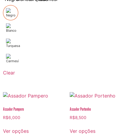
Clear
Assador Pampero
Assador Portenho
R$
6,000
R$
8,500
Ver opções
Ver opções