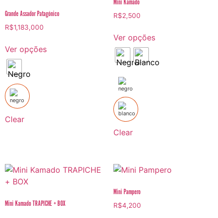
Mini Kamado
Grande Assador Patagónico
R$
2,500
R$
1,183,000
Ver opções
Ver opções
Clear
Clear
Mini Pampero
Mini Kamado TRAPICHE + BOX
R$
4,200