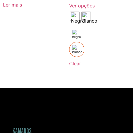
Ler mais
Ver opções
Clear
KAMADOS