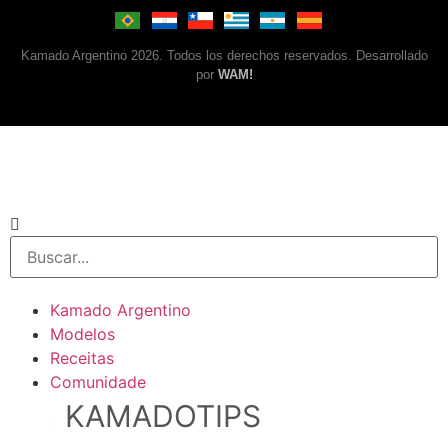
Kamado Argentino 2026. Todos los derechos reservados. Desarrollado
por
WAM!
Kamado Argentino
Modelos
Receitas
Comunidade
KAMADOTIPS