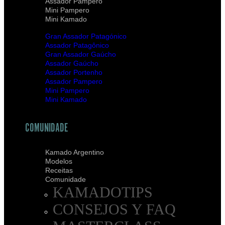
Assador Pampero
Mini Pampero
Mini Kamado
Gran Assador Patagónico
Assador Patagônico
Gran Assador Gaúcho
Assador Gaúcho
Assador Portenho
Assador Pampero
Mini Pampero
Mini Kamado
COMUNIDADE
Kamado Argentino
Modelos
Receitas
Comunidade
KAMADOTIPS
CONSEJOS Y FAQ