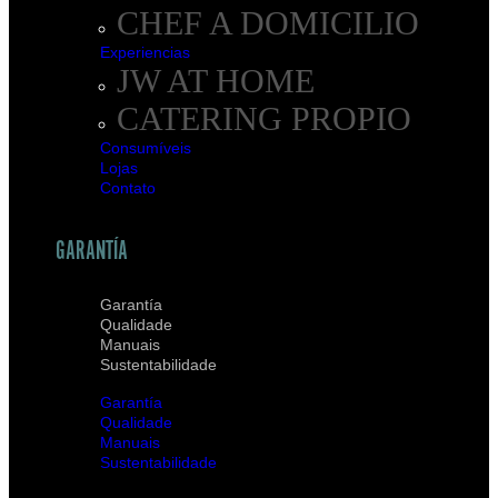
CHEF A DOMICILIO
Experiencias
JW AT HOME
CATERING PROPIO
Consumíveis
Lojas
Contato
GARANTÍA
Garantía
Qualidade
Manuais
Sustentabilidade
Garantía
Qualidade
Manuais
Sustentabilidade