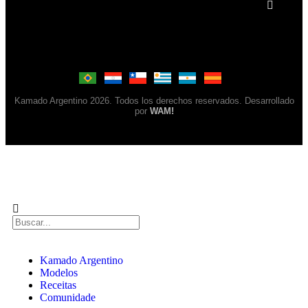
Kamado Argentino 2026. Todos los derechos reservados. Desarrollado
por
WAM!
Kamado Argentino
Modelos
Receitas
Comunidade