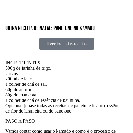
OUTRA RECEITA DE NATAL: PANETONE NO KAMADO
Ver todas las recetas
INGREDIENTES
500g de farinha de trigo.
2 ovos.
200ml de leite.
1 colher de chá de sal.
60g de açúcar.
80g de manteiga.
1 colher de chá de essência de baunilha.
Opcional (quase todas as receitas de panetone levam): essência
de flor de laranjeira ou de panetone.
PASO A PASO
Vamos contar como usar o kamado e como é o processo de