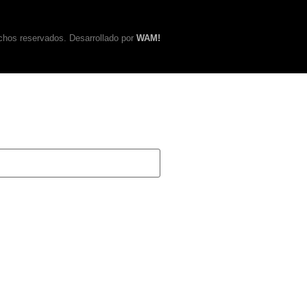
chos reservados. Desarrollado por
WAM!