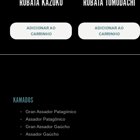
ROBATA KAZOKU
ROBATA TOMODACHI
R$
1,500
R$
1,450
ADICIONAR AO
ADICIONAR AO
CARRINHO
CARRINHO
KAMADOS
Gran Assador Patagónico
Assador Patagônico
Gran Assador Gaúcho
Assador Gaúcho