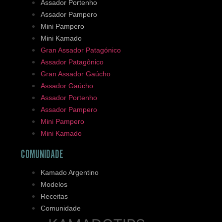
Assador Portenho
Assador Pampero
Mini Pampero
Mini Kamado
Gran Assador Patagónico
Assador Patagônico
Gran Assador Gaúcho
Assador Gaúcho
Assador Portenho
Assador Pampero
Mini Pampero
Mini Kamado
COMUNIDADE
Kamado Argentino
Modelos
Receitas
Comunidade