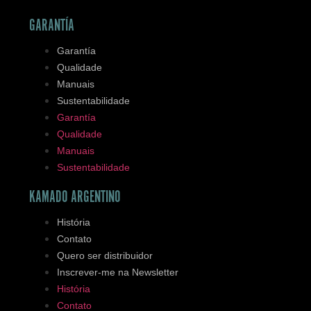
GARANTÍA
Garantía
Qualidade
Manuais
Sustentabilidade
Garantía
Qualidade
Manuais
Sustentabilidade
KAMADO ARGENTINO
História
Contato
Quero ser distribuidor
Inscrever-me na Newsletter
História
Contato