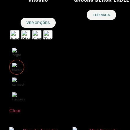
R$
11,500
LER MAIS
VER OPÇÕES
Clear