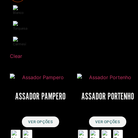
Clear
ASSADOR PAMPERO
ASSADOR PORTENHO
R$
6,000
R$
8,500
VER OPÇÕES
VER OPÇÕES