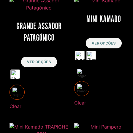
MINI KAMADO
GRANDE ASSADOR
R$
2,500
PATAGÓNICO
VER OPÇÕES
R$
1,183,000
VER OPÇÕES
Clear
Clear