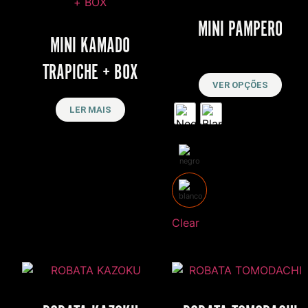
MINI PAMPERO
MINI KAMADO
R$
4,200
TRAPICHE + BOX
VER OPÇÕES
LER MAIS
Clear