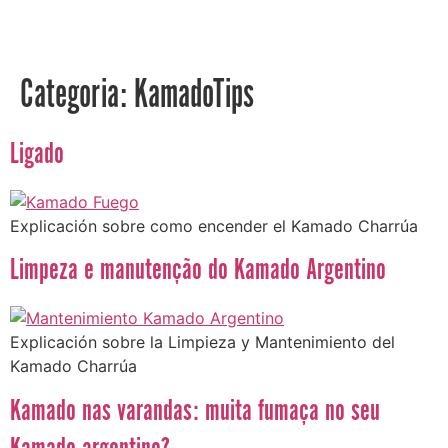
Categoria:
KamadoTips
Ligado
Explicación sobre como encender el Kamado Charrúa
Limpeza e manutenção do Kamado Argentino
Explicación sobre la Limpieza y Mantenimiento del
Kamado Charrúa
Kamado nas varandas: muita fumaça no seu