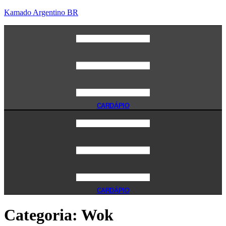
Kamado Argentino BR
CARDÁPIO
CARDÁPIO
Categoria:
Wok