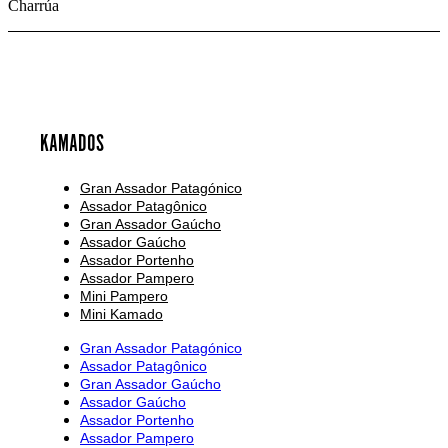
Charrúa
KAMADOS
Gran Assador Patagónico
Assador Patagônico
Gran Assador Gaúcho
Assador Gaúcho
Assador Portenho
Assador Pampero
Mini Pampero
Mini Kamado
Gran Assador Patagónico
Assador Patagônico
Gran Assador Gaúcho
Assador Gaúcho
Assador Portenho
Assador Pampero