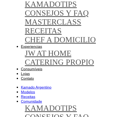
KAMADOTIPS
CONSEJOS Y FAQ
MASTERCLASS
RECEITAS
CHEF A DOMICILIO
Experiencias
JW AT HOME
CATERING PROPIO
Consumíveis
Lojas
Contato
Kamado Argentino
Modelos
Receitas
Comunidade
KAMADOTIPS
CONSEJOS Y FAQ