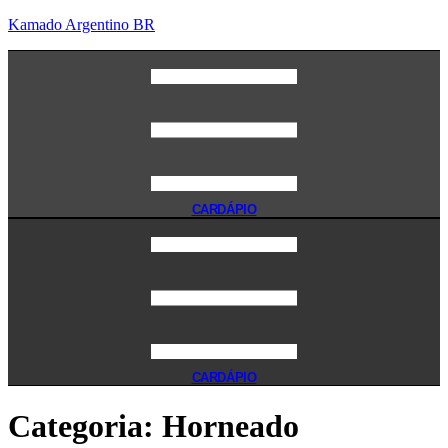
Kamado Argentino BR
CARDÁPIO
CARDÁPIO
Categoria:
Horneado