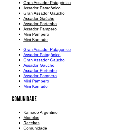
Gran Assador Patagónico
Assador Patagônico
Gran Assador Gaúcho
Assador Gaúcho
Assador Portenho
Assador Pampero
Mini Pampero
Mini Kamado
Gran Assador Patagónico
Assador Patagônico
Gran Assador Gaúcho
Assador Gaúcho
Assador Portenho
Assador Pampero
Mini Pampero
Mini Kamado
COMUNIDADE
Kamado Argentino
Modelos
Receitas
Comunidade